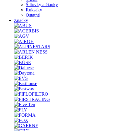
Šiltovky a čiapky
Ruksaky
Ostatné
Značky