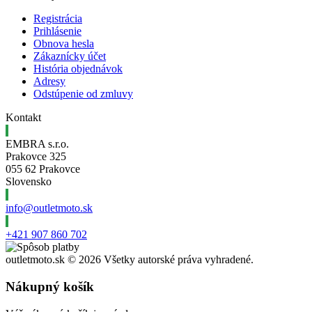
Registrácia
Prihlásenie
Obnova hesla
Zákaznícky účet
História objednávok
Adresy
Odstúpenie od zmluvy
Kontakt
EMBRA s.r.o.
Prakovce 325
055 62 Prakovce
Slovensko
info@outletmoto.sk
+421 907 860 702
outletmoto.sk ©
2026 Všetky autorské práva vyhradené.
Nákupný košík