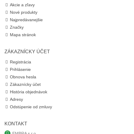
Akcie a zľavy
Nové produkty
Najpredávanejšie
Značky
Mapa stránok
ZÁKAZNÍCKY ÚČET
Registrácia
Prihlásenie
Obnova hesla
Zákaznícky účet
História objednávok
Adresy
Odstúpenie od zmluvy
KONTAKT
EMBRA s.r.o.