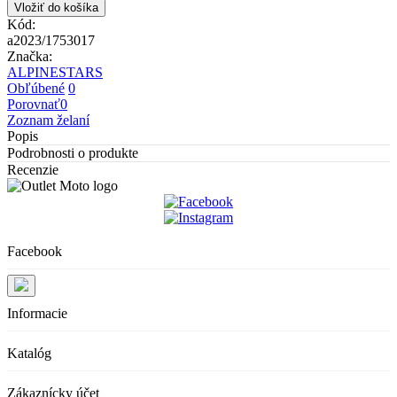
Vložiť do košíka
Kód:
a2023/1753017
Značka:
ALPINESTARS
Obľúbené
0
Porovnať
0
Zoznam želaní
Popis
Podrobnosti o produkte
Recenzie
Facebook
Informacie
Katalóg
Zákaznícky účet