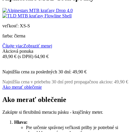
veľkosť: XS-S
farba: čierna
Čítajte viac
Zobraziť menej
Akciová ponuka
49,90 €
(s DPH)
64,90 €
-15,00 €
Najnižšia cena za posledných 30 dní:
49,90 €
Najnižšia cena v priebehu 30 dní pred propagačnou akciou:
49,90 €
Ako merať oblečenie
Ako merať oblečenie
Zakúpte si flexibilnú meraciu pásku - krajčírsky meter.
Hlava:
Pre určenie správnej veľkosti prilby je potrebné si