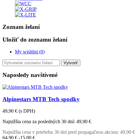
Zoznam želaní
Uložiť do zoznamu želaní
My wishlist (
0
)
Vytvoriť
Naposledy navštívené
Alpinestars MTB Tech spodky
49,90 €
(s DPH)
Najnižšia cena za posledných 30 dní:
49,90 €
Najnižšia cena v priebehu 30 dní pred propagačnou akciou:
49,90 €
64,90 €
-15,00 €