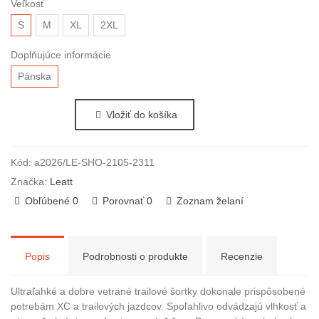
Veľkosť
S
M
XL
2XL
Doplňujúce informácie
Pánska
Vložiť do košíka
Kód:
a2026/LE-SHO-2105-2311
Značka:
Leatt
Obľúbené
0
Porovnať
0
Zoznam želaní
Popis
Podrobnosti o produkte
Recenzie
Ultraľahké a dobre vetrané trailové šortky dokonale prispôsobené
potrebám XC a trailových jazdcov. Spoľahlivo odvádzajú vlhkosť a