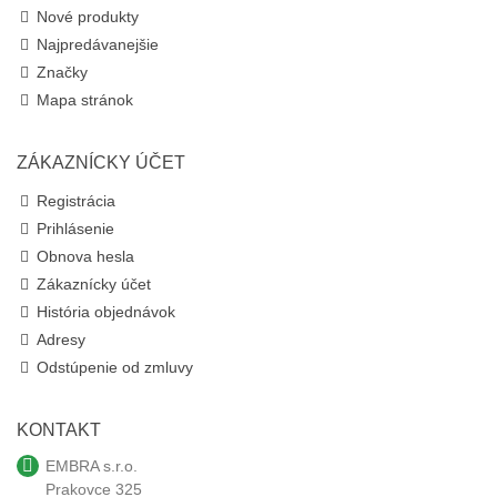
Nové produkty
Najpredávanejšie
Značky
Mapa stránok
ZÁKAZNÍCKY ÚČET
Registrácia
Prihlásenie
Obnova hesla
Zákaznícky účet
História objednávok
Adresy
Odstúpenie od zmluvy
KONTAKT
EMBRA s.r.o.
Prakovce 325