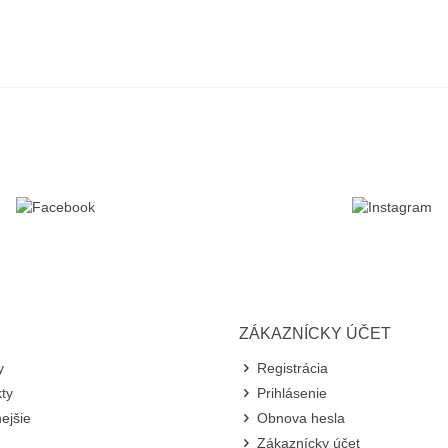
ZÁKAZNÍCKY ÚČET
y
Registrácia
ty
Prihlásenie
ejšie
Obnova hesla
Zákaznícky účet