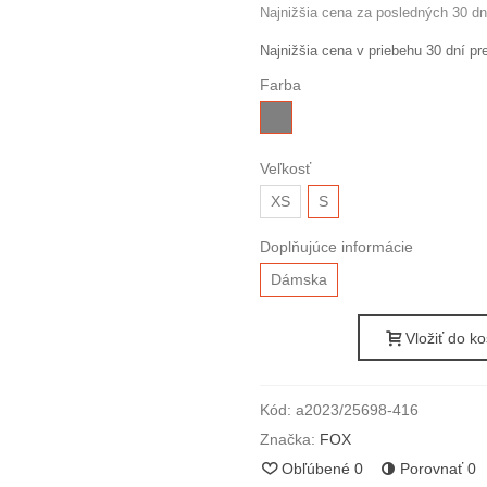
Najnižšia cena za posledných 30 dn
Najnižšia cena v priebehu 30 dní p
Farba
sivá
Veľkosť
XS
S
Doplňujúce informácie
Dámska
Vložiť do ko
Kód:
a2023/25698-416
Značka:
FOX
Obľúbené
0
Porovnať
0