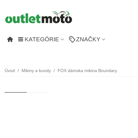
KATEGÓRIE
ZNAČKY
Úvod
/
Mikiny a bundy
/
FOX dámska mikina Boundary