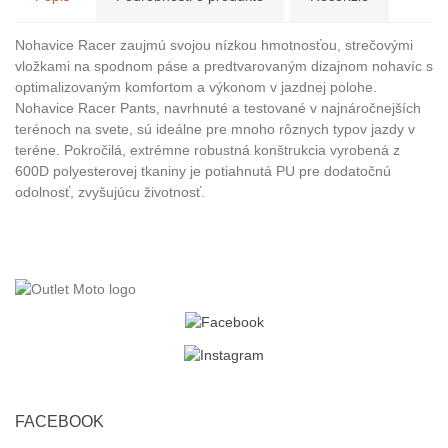
Nohavice Racer zaujmú svojou nízkou hmotnosťou, strečovými
vložkami na spodnom páse a predtvarovaným dizajnom nohavíc s
optimalizovaným komfortom a výkonom v jazdnej polohe.
Nohavice Racer Pants, navrhnuté a testované v najnáročnejších
terénoch na svete, sú ideálne pre mnoho rôznych typov jazdy v
teréne. Pokročilá, extrémne robustná konštrukcia vyrobená z
600D polyesterovej tkaniny je potiahnutá PU pre dodatočnú
odolnosť, zvyšujúcu životnosť.
FACEBOOK