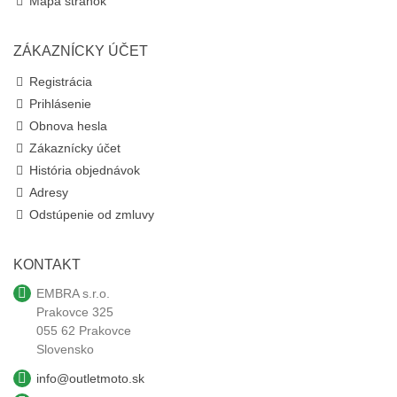
Mapa stránok
ZÁKAZNÍCKY ÚČET
Registrácia
Prihlásenie
Obnova hesla
Zákaznícky účet
História objednávok
Adresy
Odstúpenie od zmluvy
KONTAKT
EMBRA s.r.o.
Prakovce 325
055 62 Prakovce
Slovensko
info@outletmoto.sk