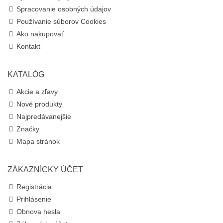
Spracovanie osobných údajov
Používanie súborov Cookies
Ako nakupovať
Kontakt
KATALÓG
Akcie a zľavy
Nové produkty
Najpredávanejšie
Značky
Mapa stránok
ZÁKAZNÍCKY ÚČET
Registrácia
Prihlásenie
Obnova hesla