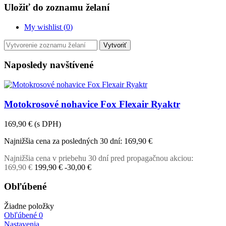
Uložiť do zoznamu želaní
My wishlist (
0
)
Vytvoriť
Naposledy navštívené
Motokrosové nohavice Fox Flexair Ryaktr
169,90 €
(s DPH)
Najnižšia cena za posledných 30 dní:
169,90 €
Najnižšia cena v priebehu 30 dní pred propagačnou akciou:
169,90 €
199,90 €
-30,00 €
Obľúbené
Žiadne položky
Obľúbené
0
Nastavenia