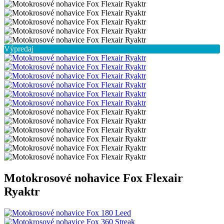
Výpredaj
Motokrosové nohavice Fox Flexair
Ryaktr