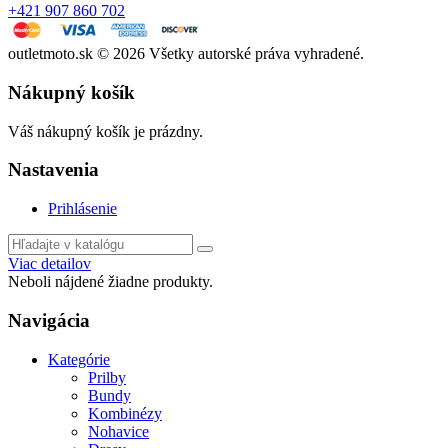
+421 907 860 702
outletmoto.sk ©
2026 Všetky autorské práva vyhradené.
Nákupný košík
Váš nákupný košík je prázdny.
Nastavenia
Prihlásenie
Viac detailov
Neboli nájdené žiadne produkty.
Navigácia
Kategórie
Prilby
Bundy
Kombinézy
Nohavice