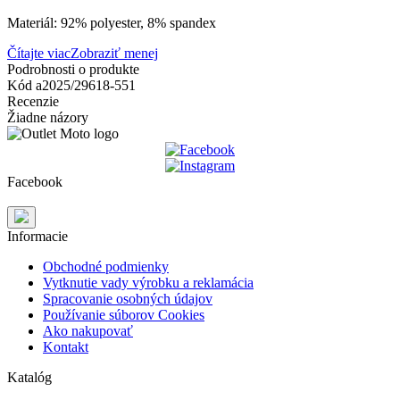
Materiál: 92% polyester, 8% spandex
Čítajte viac
Zobraziť menej
Podrobnosti o produkte
Kód
a2025/29618-551
Recenzie
Žiadne názory
Facebook
Informacie
Obchodné podmienky
Vytknutie vady výrobku a reklamácia
Spracovanie osobných údajov
Používanie súborov Cookies
Ako nakupovať
Kontakt
Katalóg