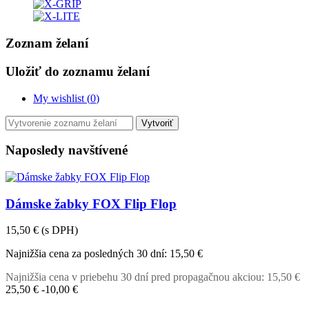
Zoznam želaní
Uložiť do zoznamu želaní
My wishlist (
0
)
Vytvoriť
Naposledy navštívené
Dámske žabky FOX Flip Flop
15,50 €
(s DPH)
Najnižšia cena za posledných 30 dní:
15,50 €
Najnižšia cena v priebehu 30 dní pred propagačnou akciou:
15,50 €
25,50 €
-10,00 €