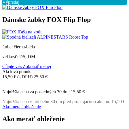
Výpredaj
Dámske žabky FOX Flip Flop
farba: čierna-biela
veľkosť: DS, DM
Čítajte viac
Zobraziť menej
Akciová ponuka
15,50 €
(s DPH)
25,50 €
-10,00 €
Najnižšia cena za posledných 30 dní:
15,50 €
Najnižšia cena v priebehu 30 dní pred propagačnou akciou:
15,50 €
Ako merať oblečenie
Ako merať oblečenie