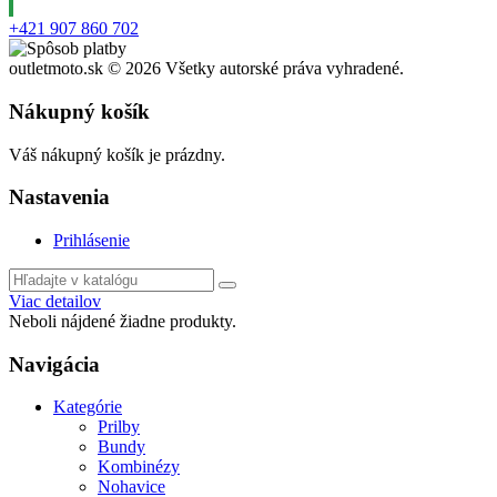
+421 907 860 702
outletmoto.sk ©
2026 Všetky autorské práva vyhradené.
Nákupný košík
Váš nákupný košík je prázdny.
Nastavenia
Prihlásenie
Viac detailov
Neboli nájdené žiadne produkty.
Navigácia
Kategórie
Prilby
Bundy
Kombinézy
Nohavice