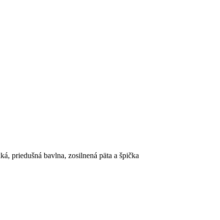
á, priedušná bavlna, zosilnená päta a špička