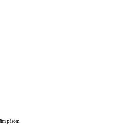
ašim pásom.