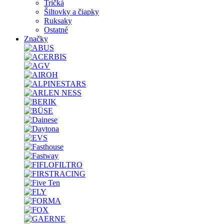
Tričká
Šiltovky a čiapky
Ruksaky
Ostatné
Značky