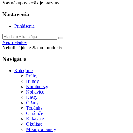
Váš nákupný košík je prázdny.
Nastavenia
Prihlásenie
Viac detailov
Neboli nájdené žiadne produkty.
Navigácia
Kategórie
Prilby
Bundy
Kombinézy
Nohavice
Dresy
Čižmy
Topánky
Chrániče
Rukavice
Okuliare
Mikiny a bundy