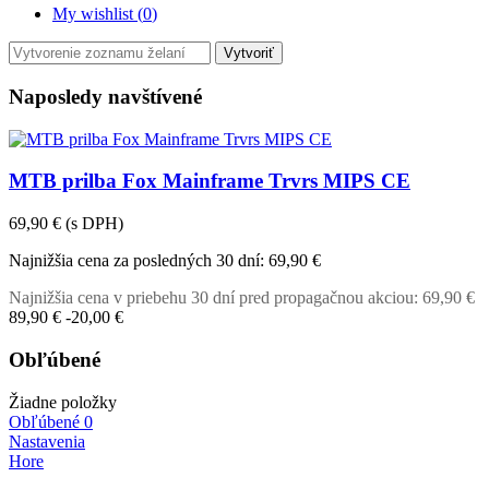
My wishlist (
0
)
Vytvoriť
Naposledy navštívené
MTB prilba Fox Mainframe Trvrs MIPS CE
69,90 €
(s DPH)
Najnižšia cena za posledných 30 dní:
69,90 €
Najnižšia cena v priebehu 30 dní pred propagačnou akciou:
69,90 €
89,90 €
-20,00 €
Obľúbené
Žiadne položky
Obľúbené
0
Nastavenia
Hore