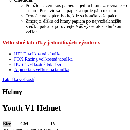
Chodidlá:
Položte na zem kus papiera a jednu hranu zarovnajte so
stenou. Postavte sa na papier a oprite pätu o stenu.
Označte na papieri body, kde sa končia vaše palce.
Zmerajte dĺžku od hrany papiera po najvzdialenejšiu
značku palca, a porovnajte Váš výsledok s tabuľkou
veľkostí.
Velkostné tabuľky jednotlivých výrobcov
HELD veľkostná tabuľka
FOX Racing veľkostná tabuľka
BÜSE veľkostná tabuľka
Alpinestars veľkostná tabuľka
Tabuľka veľkostí
Helmy
Youth V1 Helmet
Size
CM
IN