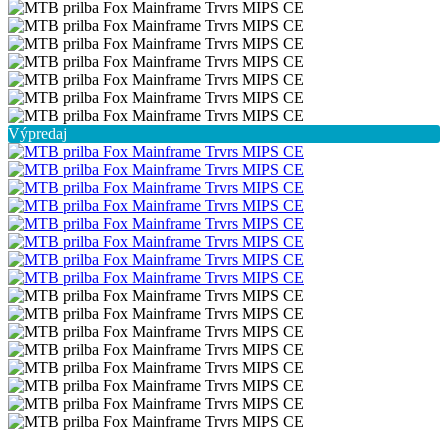
Výpredaj