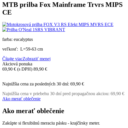
MTB prilba Fox Mainframe Trvrs MIPS
CE
farba: eucalyptus
veľkosť: L=59-63 cm
Čítajte viac
Zobraziť menej
Akciová ponuka
69,90 €
(s DPH)
89,90 €
-20,00 €
Najnižšia cena za posledných 30 dní:
69,90 €
Najnižšia cena v priebehu 30 dní pred propagačnou akciou:
69,90 €
Ako merať oblečenie
Ako merať oblečenie
Zakúpte si flexibilnú meraciu pásku - krajčírsky meter.