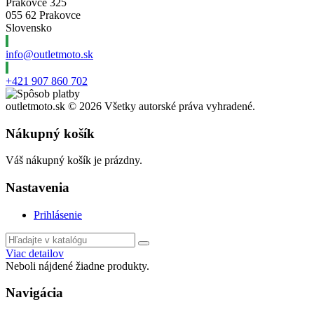
Prakovce 325
055 62 Prakovce
Slovensko
info@outletmoto.sk
+421 907 860 702
outletmoto.sk ©
2026 Všetky autorské práva vyhradené.
Nákupný košík
Váš nákupný košík je prázdny.
Nastavenia
Prihlásenie
Viac detailov
Neboli nájdené žiadne produkty.
Navigácia