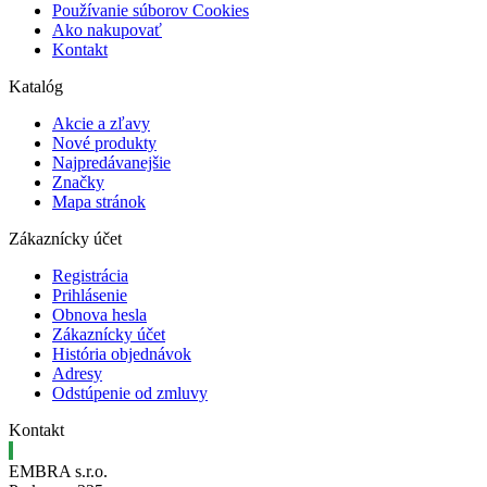
Používanie súborov Cookies
Ako nakupovať
Kontakt
Katalóg
Akcie a zľavy
Nové produkty
Najpredávanejšie
Značky
Mapa stránok
Zákaznícky účet
Registrácia
Prihlásenie
Obnova hesla
Zákaznícky účet
História objednávok
Adresy
Odstúpenie od zmluvy
Kontakt
EMBRA s.r.o.