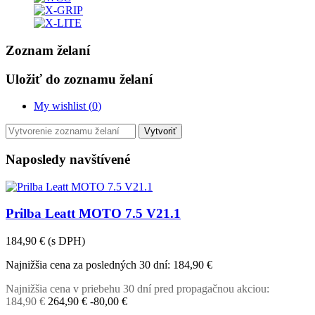
Zoznam želaní
Uložiť do zoznamu želaní
My wishlist (
0
)
Vytvoriť
Naposledy navštívené
Prilba Leatt MOTO 7.5 V21.1
184,90 €
(s DPH)
Najnižšia cena za posledných 30 dní:
184,90 €
Najnižšia cena v priebehu 30 dní pred propagačnou akciou:
184,90 €
264,90 €
-80,00 €