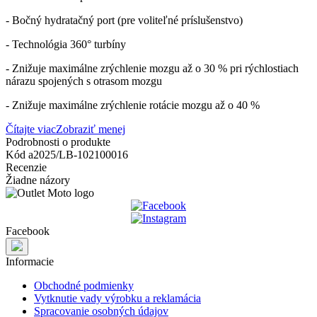
- Bočný hydratačný port (pre voliteľné príslušenstvo)
- Technológia 360° turbíny
- Znižuje maximálne zrýchlenie mozgu až o 30 % pri rýchlostiach
nárazu spojených s otrasom mozgu
- Znižuje maximálne zrýchlenie rotácie mozgu až o 40 %
Čítajte viac
Zobraziť menej
Podrobnosti o produkte
Kód
a2025/LB-102100016
Recenzie
Žiadne názory
Facebook
Informacie
Obchodné podmienky
Vytknutie vady výrobku a reklamácia
Spracovanie osobných údajov