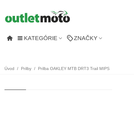
KATEGÓRIE
ZNAČKY
Úvod
/
Prilby
/
Prilba OAKLEY MTB DRT3 Trail MIPS