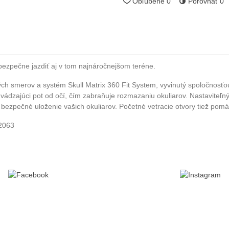
Obľúbené
0
Porovnať
0
zpečne jazdiť aj v tom najnáročnejšom teréne.
ch smerov a systém Skull Matrix 360 Fit System, vyvinutý spoločnosťou
dvádzajúci pot od očí, čím zabraňuje rozmazaniu okuliarov. Nastaviteľn
ezpečné uloženie vašich okuliarov. Početné vetracie otvory tiež pomáh
Z2063