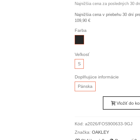
Najnižšia cena za posledných 30 dn
Najnižšia cena v priebehu 30 dní p
109,90 €
Farba
čierna
matná
Veľkosť
S
Doplňujúce informácie
Pánska
Vložiť do ko
Kód:
a2026/FOS900633-9GJ
Značka:
OAKLEY