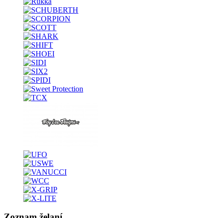
Zoznam želaní