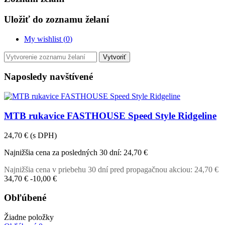
Uložiť do zoznamu želaní
My wishlist (
0
)
Vytvoriť
Naposledy navštívené
MTB rukavice FASTHOUSE Speed ​​​​Style Ridgeline
24,70 €
(s DPH)
Najnižšia cena za posledných 30 dní:
24,70 €
Najnižšia cena v priebehu 30 dní pred propagačnou akciou:
24,70 €
34,70 €
-10,00 €
Obľúbené
Žiadne položky