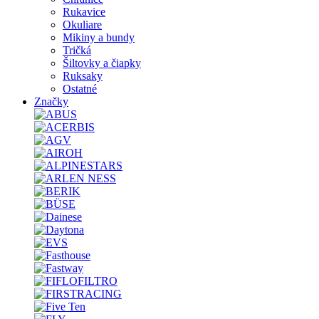
Rukavice
Okuliare
Mikiny a bundy
Tričká
Šiltovky a čiapky
Ruksaky
Ostatné
Značky