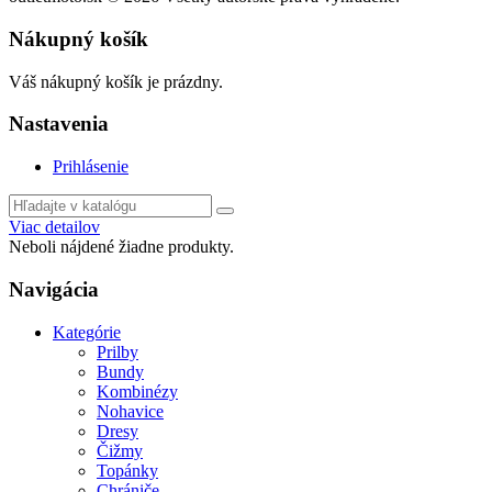
Nákupný košík
Váš nákupný košík je prázdny.
Nastavenia
Prihlásenie
Viac detailov
Neboli nájdené žiadne produkty.
Navigácia
Kategórie
Prilby
Bundy
Kombinézy
Nohavice
Dresy
Čižmy
Topánky
Chrániče