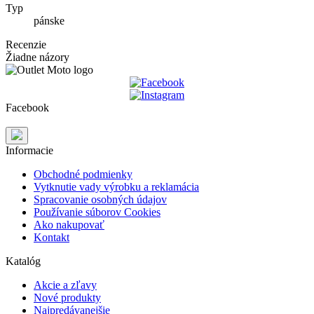
Typ
pánske
Recenzie
Žiadne názory
Facebook
Informacie
Obchodné podmienky
Vytknutie vady výrobku a reklamácia
Spracovanie osobných údajov
Používanie súborov Cookies
Ako nakupovať
Kontakt
Katalóg
Akcie a zľavy
Nové produkty
Najpredávanejšie