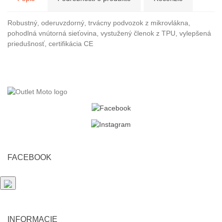
Robustný, oderuvzdorný, trvácny podvozok z mikrovlákna,
pohodlná vnútorná sieťovina, vystužený členok z TPU, vylepšená
priedušnosť, certifikácia CE
FACEBOOK
INFORMACIE