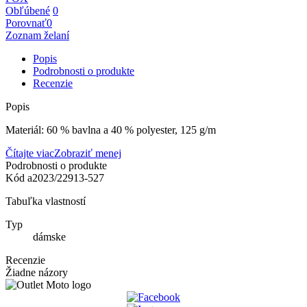
Obľúbené
0
Porovnať
0
Zoznam želaní
Popis
Podrobnosti o produkte
Recenzie
Popis
Materiál: 60 % bavlna a 40 % polyester, 125 g/m
Čítajte viac
Zobraziť menej
Podrobnosti o produkte
Kód
a2023/22913-527
Tabuľka vlastností
Typ
dámske
Recenzie
Žiadne názory