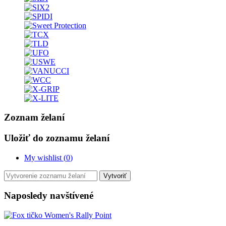
Zoznam želaní
Uložiť do zoznamu želaní
My wishlist (
0
)
Vytvoriť
Naposledy navštívené