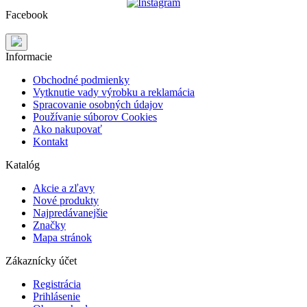
Facebook
Informacie
Obchodné podmienky
Vytknutie vady výrobku a reklamácia
Spracovanie osobných údajov
Používanie súborov Cookies
Ako nakupovať
Kontakt
Katalóg
Akcie a zľavy
Nové produkty
Najpredávanejšie
Značky
Mapa stránok
Zákaznícky účet
Registrácia
Prihlásenie