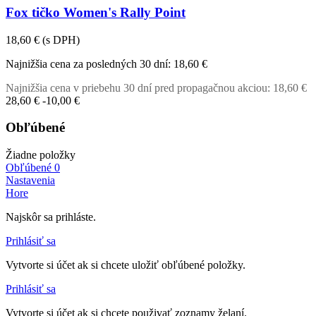
Fox tičko Women's Rally Point
18,60 €
(s DPH)
Najnižšia cena za posledných 30 dní:
18,60 €
Najnižšia cena v priebehu 30 dní pred propagačnou akciou:
18,60 €
28,60 €
-10,00 €
Obľúbené
Žiadne položky
Obľúbené
0
Nastavenia
Hore
Najskôr sa prihláste.
Prihlásiť sa
Vytvorte si účet ak si chcete uložiť obľúbené položky.
Prihlásiť sa
Vytvorte si účet ak si chcete použivať zoznamy želaní.