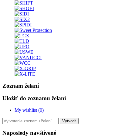
Zoznam želaní
Uložiť do zoznamu želaní
My wishlist (
0
)
Vytvoriť
Naposledy navštívené