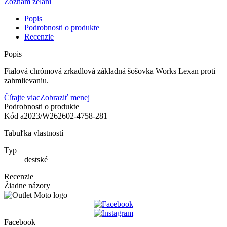
Zoznam želaní
Popis
Podrobnosti o produkte
Recenzie
Popis
Fialová chrómová zrkadlová základná šošovka Works Lexan proti
zahmlievaniu.
Čítajte viac
Zobraziť menej
Podrobnosti o produkte
Kód
a2023/W262602-4758-281
Tabuľka vlastností
Typ
destské
Recenzie
Žiadne názory
Facebook