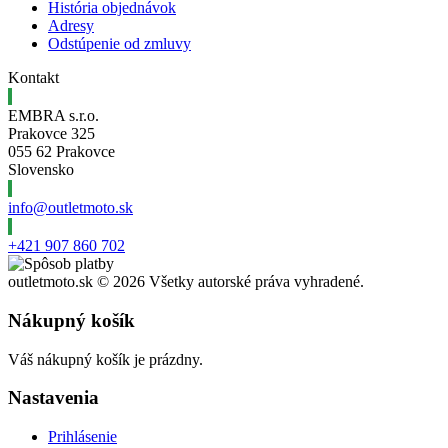
História objednávok
Adresy
Odstúpenie od zmluvy
Kontakt
EMBRA s.r.o.
Prakovce 325
055 62 Prakovce
Slovensko
info@outletmoto.sk
+421 907 860 702
outletmoto.sk ©
2026 Všetky autorské práva vyhradené.
Nákupný košík
Váš nákupný košík je prázdny.
Nastavenia
Prihlásenie