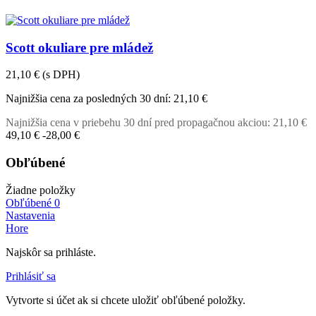
Scott okuliare pre mládež
21,10 €
(s DPH)
Najnižšia cena za posledných 30 dní:
21,10 €
Najnižšia cena v priebehu 30 dní pred propagačnou akciou:
21,10 €
49,10 €
-28,00 €
Obľúbené
Žiadne položky
Obľúbené
0
Nastavenia
Hore
Najskôr sa prihláste.
Prihlásiť sa
Vytvorte si účet ak si chcete uložiť obľúbené položky.