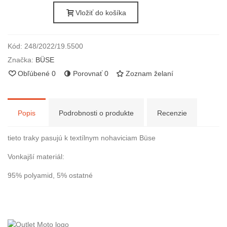
Vložiť do košíka
Kód:
248/2022/19.5500
Značka:
BÜSE
Obľúbené
0
Porovnať
0
Zoznam želaní
Popis
Podrobnosti o produkte
Recenzie
tieto traky pasujú k textílnym nohaviciam Büse
Vonkajší materiál:
95% polyamid, 5% ostatné