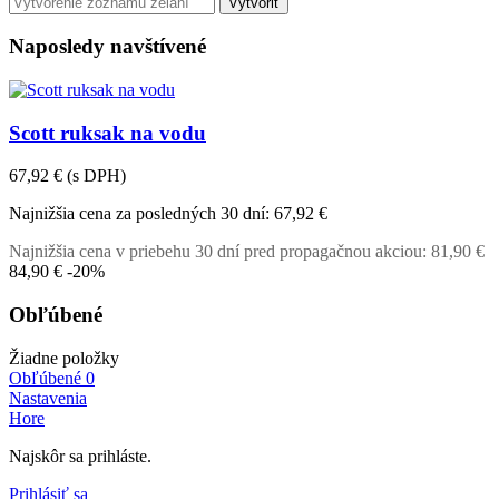
Vytvoriť
Naposledy navštívené
Scott ruksak na vodu
67,92 €
(s DPH)
Najnižšia cena za posledných 30 dní:
67,92 €
Najnižšia cena v priebehu 30 dní pred propagačnou akciou:
81,90 €
84,90 €
-20%
Obľúbené
Žiadne položky
Obľúbené
0
Nastavenia
Hore
Najskôr sa prihláste.
Prihlásiť sa